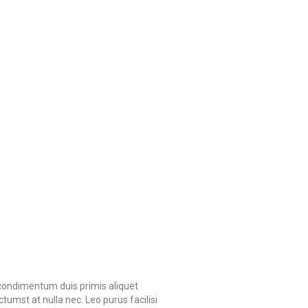
s condimentum duis primis aliquet
umst at nulla nec. Leo purus facilisi