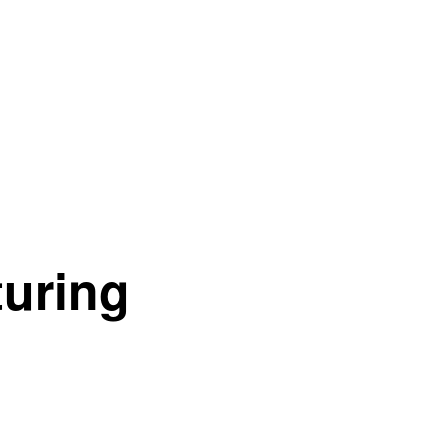
uring