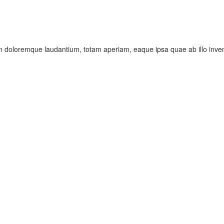
m doloremque laudantium, totam aperiam, eaque ipsa quae ab illo invento