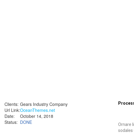
Process
Clients:
Gears Industry Company
Url Link:
OceanThemes.net
Date:
October 14, 2018
Status:
DONE
Ornare l
sodales 