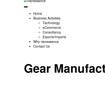
Home
Business Activities
Technology
eCommerce
Consultancy
Exports/Imports
Why rianessence
Contact Us
Gear Manufact