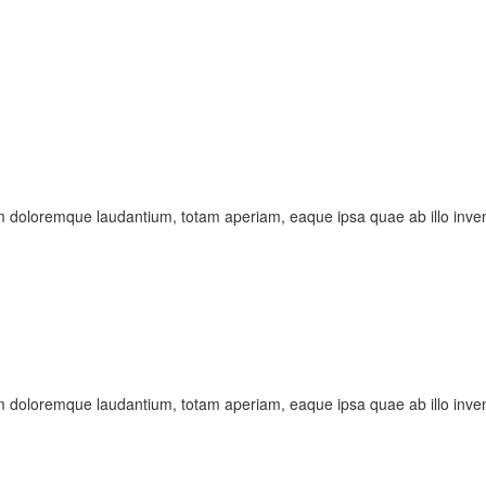
m doloremque laudantium, totam aperiam, eaque ipsa quae ab illo invento
m doloremque laudantium, totam aperiam, eaque ipsa quae ab illo invento