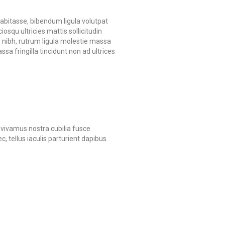
abitasse, bibendum ligula volutpat
squ ultricies mattis sollicitudin
nibh, rutrum ligula molestie massa
a fringilla tincidunt non ad ultrices
 vivamus nostra cubilia fusce
 tellus iaculis parturient dapibus.